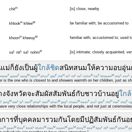
H
[is] close; nearby
chit
H
M
be familiar with; be accustomed to
khlook
khlee
H
M
familiar with; accustomed to; used t
khoon
kheeuy
L
L
L
R
[is] intimate; closely acquainted; ver
sa
nit
sa
nohm
น
แม่
ก็
ยัง
เป็น
ผู้
ใกล้ชิด
สนิทสนม
ให้
ความอบอุ่น
F
F
M
M
F
F
H
L
L
L
R
F
M
L
L
maae
gaaw
yang
bpen
phuu
glai
chit
sa
nit
sa
nohm
hai
khwaam
ohp
oon
g
her is the one who is closest to and showers warmth on her children, just as 
างจังหวัด
จะ
สัมผัสสัมพันธ์
กับ
ชาวบ้าน
อยู่
ใกล้
L
M
L
L
R
L
R
M
L
M
F
L
F
H
F
F
g
jang
wat
ja
sam
phat
sam
phan
gap
chaao
baan
yuu
glai
chit
mai
chai
ng
 have very close relationships with the local people, and not just at ceremonies
อ
การที่
บุคคล
มา
รวมกัน
โดย
มี
ปฏิสัมพันธ์
กัน
อ
M
M
F
L
M
M
M
M
M
M
L
L
R
M
uu
gaan
thee
book
khohn
maa
ruaam
gan
dooy
mee
bpa
dti
sam
phan
ga