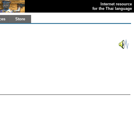
Internet resource
for the Thai language
ces
Store