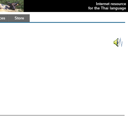
Internet resource
for the Thai language
ces
Store