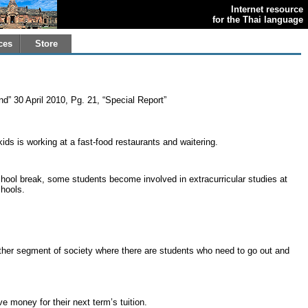
Internet resource
for the Thai language
ces
Store
d” 30 April 2010, Pg. 21, “Special Report”
kids is working at a fast-food restaurants and waitering.
ool break, some students become involved in extracurricular studies at
chools.
ther segment of society where there are students who need to go out and
ve money for their next term’s tuition.