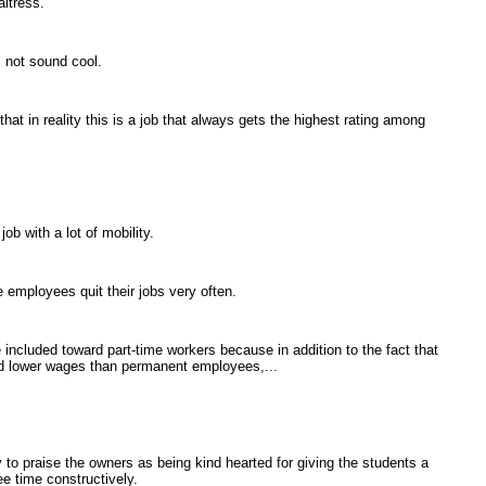
aitress.
s not sound cool.
at in reality this is a job that always gets the highest rating among
job with a lot of mobility.
me employees quit their jobs very often.
included toward part-time workers because in addition to the fact that
id lower wages than permanent employees,...
y to praise the owners as being kind hearted for giving the students a
ee time constructively.