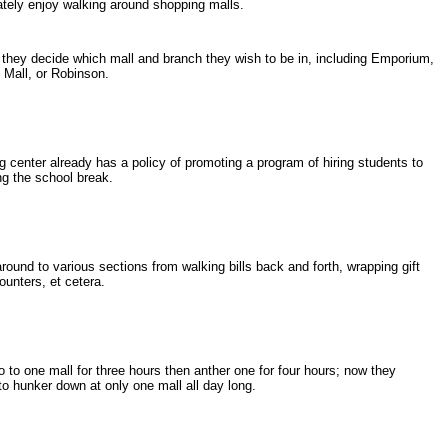
tely enjoy walking around shopping malls.
 they decide which mall and branch they wish to be in, including Emporium,
 Mall, or Robinson.
 center already has a policy of promoting a program of hiring students to
ng the school break.
ound to various sections from walking bills back and forth, wrapping gift
counters, et cetera.
 to one mall for three hours then anther one for four hours; now they
e to hunker down at only one mall all day long.