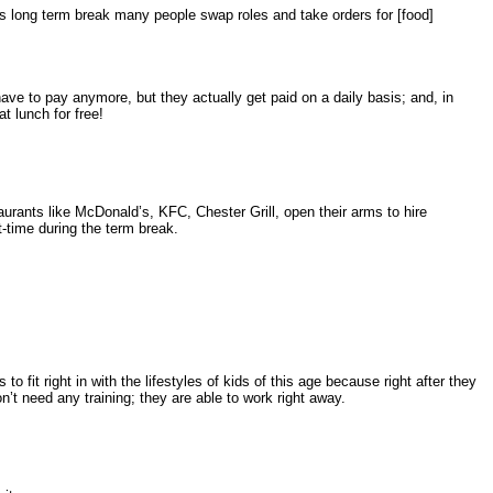
his long term break many people swap roles and take orders for [food]
ave to pay anymore, but they actually get paid on a daily basis; and, in
at lunch for free!
aurants like McDonald’s, KFC, Chester Grill, open their arms to hire
t-time during the term break.
to fit right in with the lifestyles of kids of this age because right after they
n’t need any training; they are able to work right away.