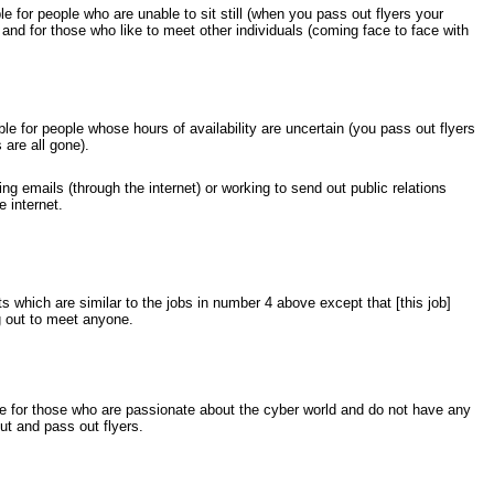
ble for people who are unable to sit still (when you pass out flyers your
); and for those who like to meet other individuals (coming face to face with
able for people whose hours of availability are uncertain (you pass out flyers
s are all gone).
ng emails (through the internet) or working to send out public relations
e internet.
s which are similar to the jobs in number 4 above except that [this job]
g out to meet anyone.
ate for those who are passionate about the cyber world and do not have any
out and pass out flyers.