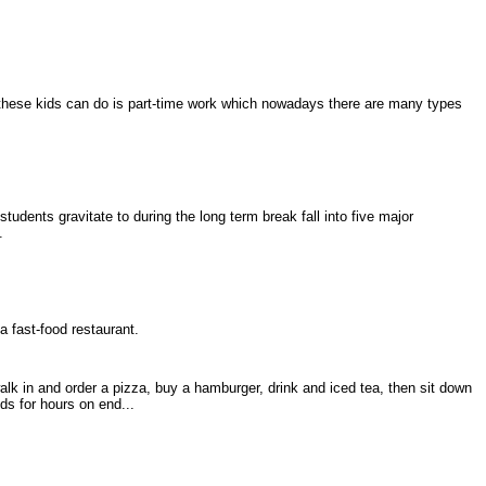
 these kids can do is part-time work which nowadays there are many types
udents gravitate to during the long term break fall into five major
.
 a fast-food restaurant.
alk in and order a pizza, buy a hamburger, drink and iced tea, then sit down
nds for hours on end...