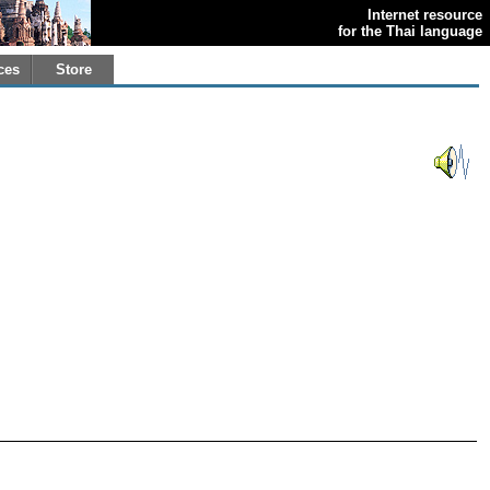
Internet resource
for the Thai language
ces
Store