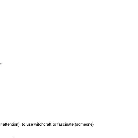
e
or attention); to use witchcraft to fascinate (someone)