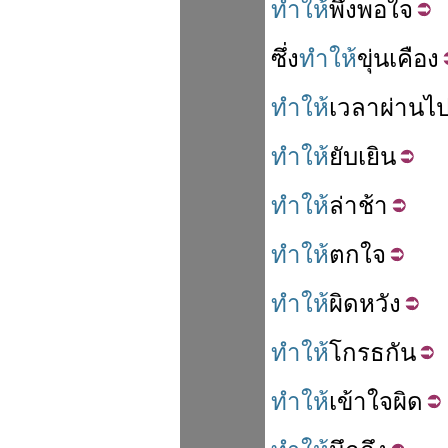
ทำให้
พึง
พอใจ
ซึ่ง
ทำให้
ขุ่น
เคือง
ทำให้
เวลา
ผ่านไ
ทำให้
ยับ
เยิน
ทำให้
ล่า
ช้า
ทำให้
ตกใจ
ทำให้
ผิดหวัง
ทำให้
โกรธกัน
ทำให้
เข้าใจผิด