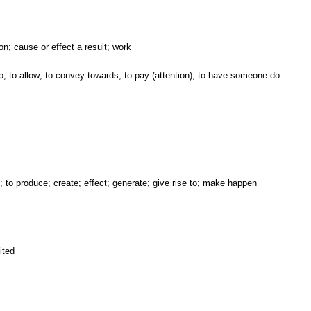
on; cause or effect a result; work
 to; to allow; to convey towards; to pay (attention); to have someone do
; to produce; create; effect; generate; give rise to; make happen
ited